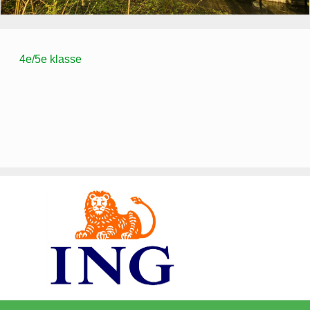
4e/5e klasse