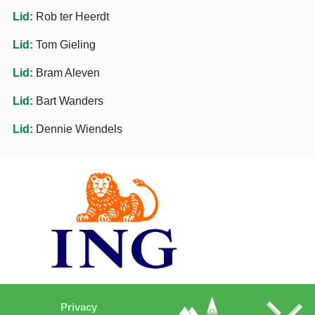
Lid:
Rob ter Heerdt
Lid:
Tom Gieling
Lid:
Bram Aleven
Lid:
Bart Wanders
Lid:
Dennie Wiendels
Privacy